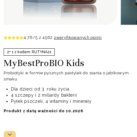
4.76
/5 z
4562
zweryfikowanych opinii
2+ 1 z kodem: RUTYNA21
MyBestProBIO Kids
Probiotyki w formie pysznych pastylek do ssania o jabłkowym
smaku
Dla dzieci od 3. roku życia
4 szczepy i 2 miliardy bakterii
Pyłek pszczeli, 4 witaminy i minerały
Produkt z datą ważności do 10.2026