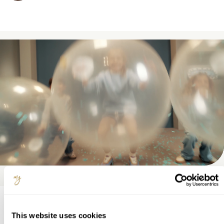
Perfect match!
This website uses cookies