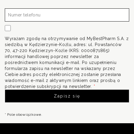
mail*
Numer
telefonu
Wyrażam zgodę na otrzymywanie od MyBestPharm S.A. z
siedzibą w Kędzierzynie-Koźlu, adres: ul. Powstańców
70, 47-220 Kędzierzyn-Koźle (KRS: 0000871865)
informacji handlowej poprzez newsletter za
pośrednictwem komunikacji e-mail. Po uzupełnieniu
formularza zapisu na newsletter na wskazany przez
Ciebie adres poczty elektronicznej zostanie przesłana
wiadomość e-mail z aktywnym linkiem oraz prośbą o
potwierdzenie subskrypcji na newsletter.
*
* Pole obowiązkowe.