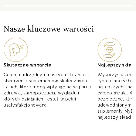
Nasze kluczowe wartości
Skuteczne wsparcie
Najlepszy skład
Celem nadrzędnym naszych starań jest
Wykorzystujemy ek
stworzenie suplementów skutecznych.
rybie i inne skła
Takich, które mogą wpłynąć na wsparcie
najlepszych i naj
zdrowia, samopoczucia, wyglądu i
całego świata. Wy
których działaniem jesteś w pełni
bezpieczne, klini
usatysfakcjonowana.
udowodnionym dzi
suplementy MyBe
najlepszy skład n