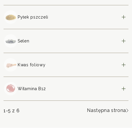
Pyłek pszczeli
Selen
Kwas foliowy
Witamina B12
Następna strona
1-5
z 6