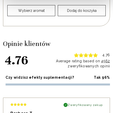
Wybierz aromat
Dodaj do koszyka
Opinie klientów
4.76
4.76
Average rating based on
4562
zweryfikowanych opinii
Czy widzisz efekty suplementacji?
Tak 96%
Zweryfikowany zakup