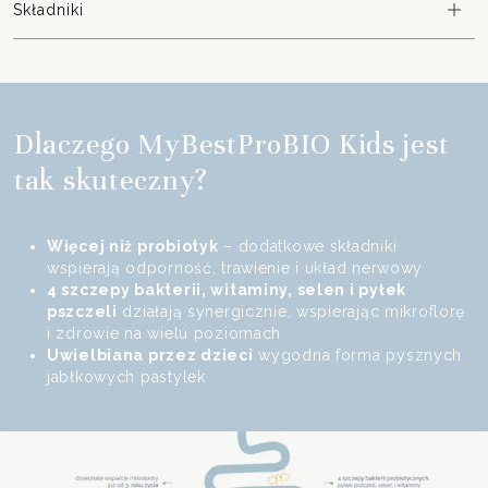
Składniki
Dlaczego MyBestProBIO Kids jest
tak skuteczny?
Więcej niż probiotyk
– dodatkowe składniki
wspierają odporność, trawienie i układ nerwowy
4 szczepy bakterii, witaminy, selen i pyłek
pszczeli
działają synergicznie, wspierając mikroflorę
i zdrowie na wielu poziomach
Uwielbiana przez dzieci
wygodna forma pysznych
jabłkowych pastylek