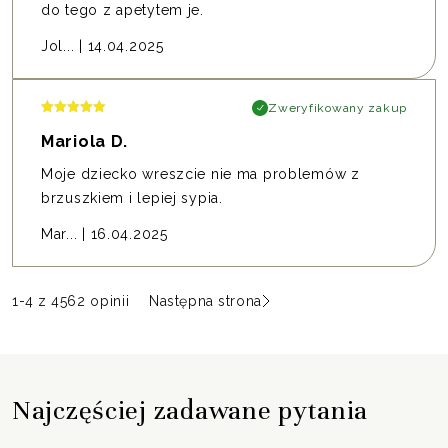
do tego z apetytem je.
Jol...
|
14.04.2025
Zweryfikowany zakup
Mariola D.
Moje dziecko wreszcie nie ma problemów z
brzuszkiem i lepiej sypia.
Mar...
|
16.04.2025
1
-
4
z 4562 opinii
Następna strona
Najczęściej zadawane pytania