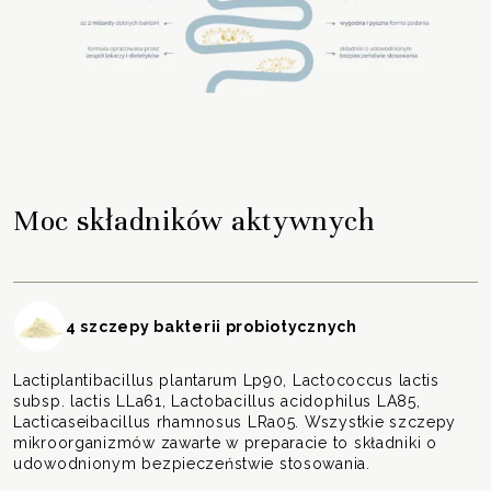
Moc składników aktywnych
4 szczepy bakterii probiotycznych
Lactiplantibacillus plantarum Lp90, Lactococcus lactis
subsp. lactis LLa61, Lactobacillus acidophilus LA85,
Lacticaseibacillus rhamnosus LRa05. Wszystkie szczepy
mikroorganizmów zawarte w preparacie to składniki o
udowodnionym bezpieczeństwie stosowania.