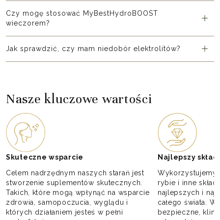
Czy mogę stosować MyBestHydroBOOST
wieczorem?
Jak sprawdzić, czy mam niedobór elektrolitów?
Nasze kluczowe wartości
Skuteczne wsparcie
Najlepszy skład
Celem nadrzędnym naszych starań jest
Wykorzystujemy ek
stworzenie suplementów skutecznych.
rybie i inne skła
Takich, które mogą wpłynąć na wsparcie
najlepszych i naj
zdrowia, samopoczucia, wyglądu i
całego świata. Wy
których działaniem jesteś w pełni
bezpieczne, klini