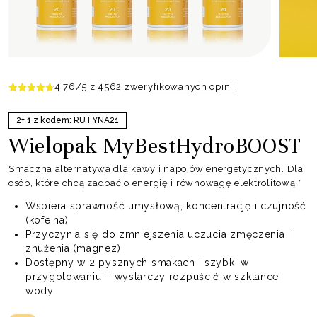
4.76
/5 z
4562
zweryfikowanych opinii
2+ 1 z kodem: RUTYNA21
Wielopak MyBestHydroBOOST
Smaczna alternatywa dla kawy i napojów energetycznych. Dla
osób, które chcą zadbać o energię i równowagę elektrolitową.*
Wspiera sprawność umysłową, koncentrację i czujność
(kofeina)
Przyczynia się do zmniejszenia uczucia zmęczenia i
znużenia (magnez)
Dostępny w 2 pysznych smakach i szybki w
przygotowaniu – wystarczy rozpuścić w szklance
wody