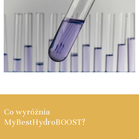
Co wyróżnia
MyBestHydroBOOST?