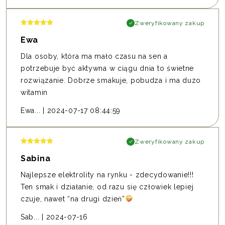
Zweryfikowany zakup
Ewa
Dla osoby, która ma mało czasu na sen a
potrzebuje być aktywna w ciągu dnia to świetne
rozwiązanie. Dobrze smakuje, pobudza i ma duzo
witamin
Ewa...
|
2024-07-17 08:44:59
Zweryfikowany zakup
Sabina
Najlepsze elektrolity na rynku - zdecydowanie!!!
Ten smak i działanie, od razu się człowiek lepiej
czuje, nawet “na drugi dzień”
Sab...
|
2024-07-16