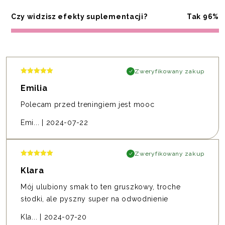
Czy widzisz efekty suplementacji?
Tak 96%
Zweryfikowany zakup
Emilia
Polecam przed treningiem jest mooc
Emi...
|
2024-07-22
Zweryfikowany zakup
Klara
Mój ulubiony smak to ten gruszkowy, troche
słodki, ale pyszny super na odwodnienie
Kla...
|
2024-07-20