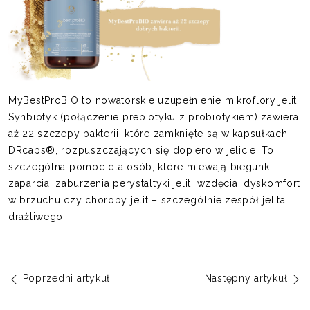
MyBestProBIO to nowatorskie uzupełnienie mikroflory jelit.
Synbiotyk (połączenie prebiotyku z probiotykiem) zawiera
aż 22 szczepy bakterii, które zamknięte są w kapsułkach
DRcaps®, rozpuszczających się dopiero w jelicie. To
szczególna pomoc dla osób, które miewają biegunki,
zaparcia, zaburzenia perystaltyki jelit, wzdęcia, dyskomfort
w brzuchu czy choroby jelit – szczególnie zespół jelita
drażliwego.
Poprzedni artykuł
Następny artykuł