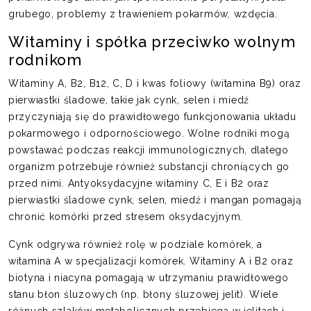
grubego, problemy z trawieniem pokarmów, wzdęcia.
Witaminy i spółka przeciwko wolnym
rodnikom
Witaminy A, B2, B12, C, D i kwas foliowy (witamina B9) oraz
pierwiastki śladowe, takie jak cynk, selen i miedź
przyczyniają się do prawidłowego funkcjonowania układu
pokarmowego i odpornościowego. Wolne rodniki mogą
powstawać podczas reakcji immunologicznych, dlatego
organizm potrzebuje również substancji chroniących go
przed nimi. Antyoksydacyjne witaminy C, E i B2 oraz
pierwiastki śladowe cynk, selen, miedź i mangan pomagają
chronić komórki przed stresem oksydacyjnym.
Cynk odgrywa również rolę w podziale komórek, a
witamina A w specjalizacji komórek. Witaminy A i B2 oraz
biotyna i niacyna pomagają w utrzymaniu prawidłowego
stanu błon śluzowych (np. błony śluzowej jelit). Wiele