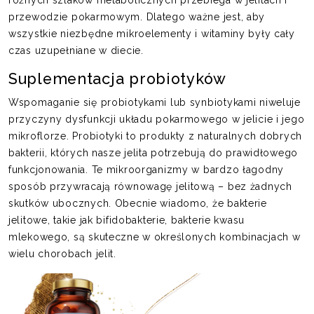
różnych szlaków metabolicznych przebiega w jelitach i
przewodzie pokarmowym. Dlatego ważne jest, aby
wszystkie niezbędne mikroelementy i witaminy były cały
czas uzupełniane w diecie.
Suplementacja probiotyków
Wspomaganie się probiotykami lub synbiotykami niweluje
przyczyny dysfunkcji układu pokarmowego w jelicie i jego
mikroflorze. Probiotyki to produkty z naturalnych dobrych
bakterii, których nasze jelita potrzebują do prawidłowego
funkcjonowania. Te mikroorganizmy w bardzo łagodny
sposób przywracają równowagę jelitową – bez żadnych
skutków ubocznych. Obecnie wiadomo, że bakterie
jelitowe, takie jak bifidobakterie, bakterie kwasu
mlekowego, są skuteczne w określonych kombinacjach w
wielu chorobach jelit.