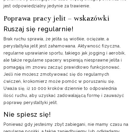
jest odpowiedzialny jedynie za trawienie.
Poprawa pracy jelit – wskazówki
Ruszaj się regularnie!
Brak ruchu sprawia, że ​​jelita są wiotkie, ociężałe, a
perystaltyka jelit jest zahamowana. Aktywność fizyczna,
regularne uprawianie sportu, takiego jak jogging i aerobik,
ale także regularne spacery wspierają niesprawne jelita i
pomagają im znowu zacząć prawidłowo funkcjonować.
Jeśli nie możesz zmotywować się do regularnych
ćwiczeń, krokomierz może pomóc w poruszaniu się.
Uważa się, iż 10 000 kroków dziennie to odpowiednia
ilość ruchu, aby uzyskać zadowalającą formę i zauważyć
poprawę perystaltyki jelit.
Nie spiesz się!
Ponieważ gdy jesteśmy zbyt zabiegani, nie mamy czasu na
regularne posiłki, a także zaniedbujemy lub odkładamy