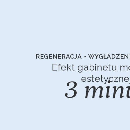
REGENERACJA・WYGŁADZEN
Efekt gabinetu 
estetyczne
3 min