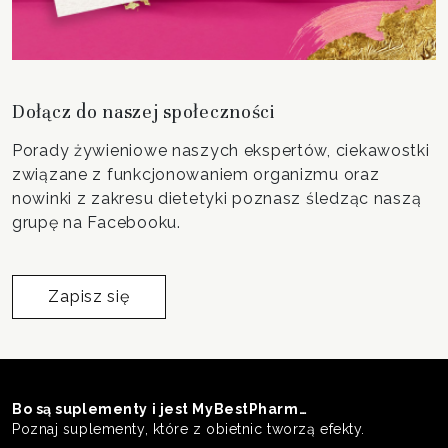
Dołącz do naszej społeczności
Porady żywieniowe naszych ekspertów, ciekawostki
związane z funkcjonowaniem organizmu oraz
nowinki z zakresu dietetyki poznasz śledząc naszą
grupę na Facebooku.
Zapisz się
Bo są suplementy i jest MyBestPharm…
Poznaj suplementy, które z obietnic tworzą efekty.