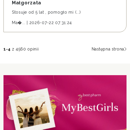
Małgorzata
Stosuje od 5 lat , pomogło mi (...)
Ma�...
|
2026-07-22 07:31:24
1
-
4
z 4560 opinii
Następna strona