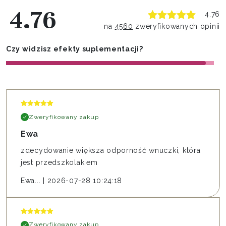
4.76
4.76
na
4560
zweryfikowanych opinii
Czy widzisz efekty suplementacji?
Zweryfikowany zakup
Ewa
zdecydowanie większa odporność wnuczki, która
jest przedszkolakiem
Ewa...
|
2026-07-28 10:24:18
Zweryfikowany zakup