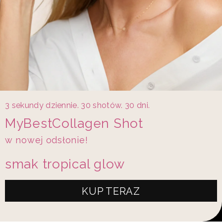
3 sekundy dziennie. 30 shotów. 30 dni.
MyBestCollagen Shot
w nowej odsłonie!
smak tropical glow
KUP TERAZ