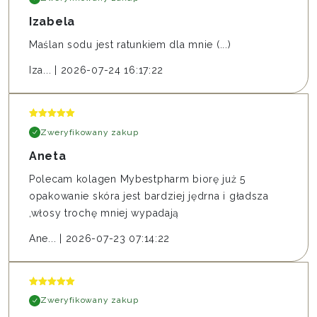
Izabela
Maślan sodu jest ratunkiem dla mnie (...)
Iza...
|
2026-07-24 16:17:22
Zweryfikowany zakup
Aneta
Polecam kolagen Mybestpharm biorę już 5
opakowanie skóra jest bardziej jędrna i gładsza
,włosy trochę mniej wypadają
Ane...
|
2026-07-23 07:14:22
Zweryfikowany zakup