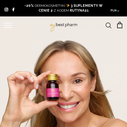
Skip
-20%
DERMOKOSMETYKI
3 SUPLEMENTY W
to
CENIE 2
Z KODEM
RUTYNA21
PLN
content