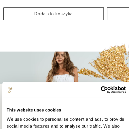
Dodaj do koszyka
Wybierz to czego potrzebujesz
This website uses cookies
We use cookies to personalise content and ads, to provide
social media features and to analyse our traffic. We also