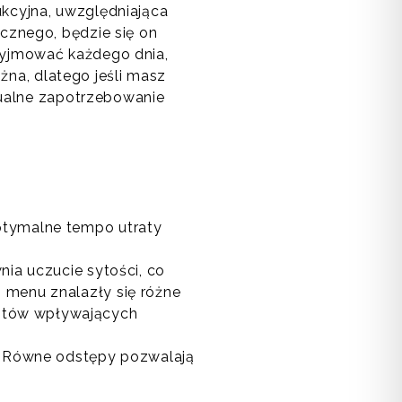
kcyjna, uwzględniająca
cznego, będzie się on
rzyjmować każdego dnia,
óżna, dlatego jeśli masz
tualne zapotrzebowanie
ptymalne tempo utraty
nia uczucie sytości, co
 menu znalazły się różne
ntów wpływających
a. Równe odstępy pozwalają