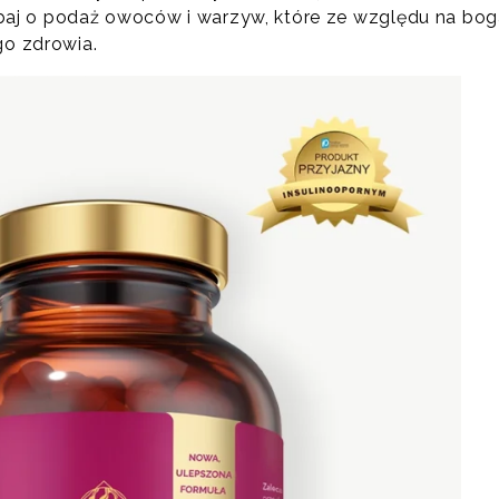
j o podaż owoców i warzyw, które ze względu na bog
go zdrowia.