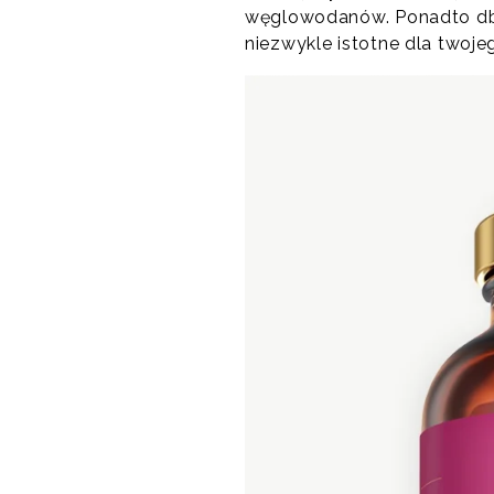
węglowodanów. Ponadto dba
niezwykle istotne dla twoje