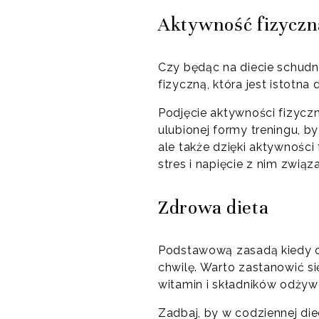
Aktywność fizyczna
Czy będąc na diecie schudn
fizyczną, która jest istotna
Podjęcie aktywności fizyczne
ulubionej formy treningu, b
ale także dzięki aktywnoś
stres i napięcie z nim związ
Zdrowa dieta
Podstawową zasadą kiedy chc
chwilę. Warto zastanowić si
witamin i składników odży
Zadbaj, by w codziennej die