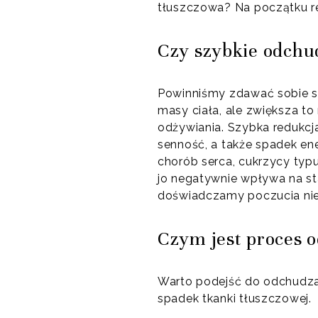
tłuszczowa? Na początku red
Czy szybkie odchu
Powinniśmy zdawać sobie s
masy ciała, ale zwiększa to
odżywiania. Szybka redukc
senność, a także spadek ene
chorób serca, cukrzycy typu 
jo negatywnie wpływa na st
doświadczamy poczucia nie
Czym jest proces 
Warto podejść do odchudza
spadek tkanki tłuszczowej.