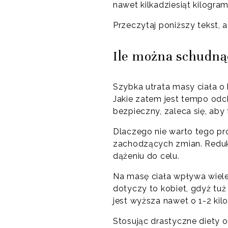
nawet kilkadziesiąt kilogra
Przeczytaj poniższy tekst,
Ile można schudną
Szybka utrata masy ciała o k
Jakie zatem jest tempo odc
bezpieczny, zaleca się, aby
Dlaczego nie warto tego pro
zachodzących zmian. Redukc
dążeniu do celu.
Na masę ciała wpływa wiele
dotyczy to kobiet, gdyż tuż
jest wyższa nawet o 1-2 kilo
Stosując drastyczne diety o