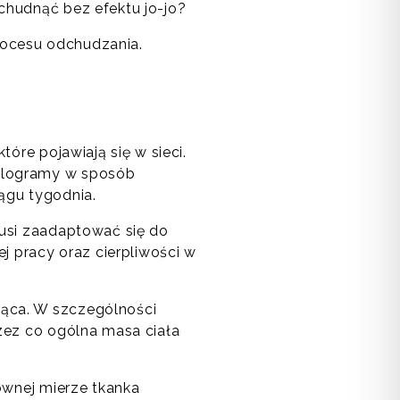
schudnąć bez efektu jo-jo?
rocesu odchudzania.
tóre pojawiają się w sieci.
kilogramy w sposób
ągu tygodnia.
musi zaadaptować się do
 pracy oraz cierpliwości w
iąca. W szczególności
rzez co ogólna masa ciała
łównej mierze tkanka