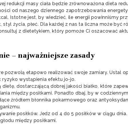
j redukcji masy ciała będzie zrównoważona dieta redu
żności od naszego dziennego zapotrzebowania energety
al. Istotne jest, by wiedzieć, ile energii powinniśmy p
styl życia, płeć. Dla każdej z nas ta liczna może być r
skonsultuj z dietetykiem, który pomoże Ci oszacować ak
ie – najważniejsze zasady
re pozwolą etapowo realizować swoje zamiary. Ustal o
 ryzyko wystąpienia efektu jo-jo.
ietę, dostarczającą dobrej jakości białko, które zapew
ania między posiłkami. Ponadto dbaj, by w codziennym
ędące źródłem błonnika pokarmowego oraz antyoksyda
rganizmu.
ywanie posiłków. Jedz od 4 do 5 posiłków w ciągu dni
 głodu między posiłkami.