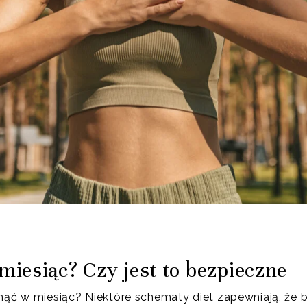
iesiąc? Czy jest to bezpieczne
nąć w miesiąc? Niektóre schematy diet zapewniają, że bę