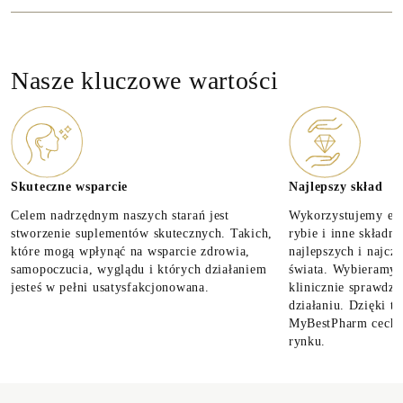
Nasze kluczowe wartości
Skuteczne wsparcie
Najlepszy skład
Celem nadrzędnym naszych starań jest
Wykorzystujemy ekst
stworzenie suplementów skutecznych. Takich,
rybie i inne składni
które mogą wpłynąć na wsparcie zdrowia,
najlepszych i najczy
samopoczucia, wyglądu i których działaniem
świata. Wybieramy t
jesteś w pełni usatysfakcjonowana.
klinicznie sprawdz
działaniu. Dzięki t
MyBestPharm cechuj
rynku.