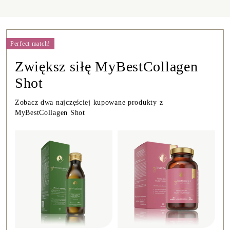
Perfect match!
Zwiększ siłę MyBestCollagen
Shot
Zobacz dwa najczęściej kupowane produkty z
MyBestCollagen Shot