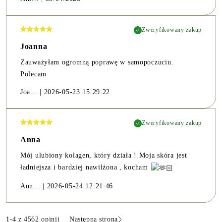
Zweryfikowany zakup
Joanna
Zauważyłam ogromną poprawę w samopoczuciu.
Polecam
Joa...
|
2026-05-23 15:29:22
Zweryfikowany zakup
Anna
Mój ulubiony kolagen, który działa ! Moja skóra jest
ładniejsza i bardziej nawilżona , kocham
Ann...
|
2026-05-24 12:21:46
1
-
4
z 4562 opinii
Następna strona