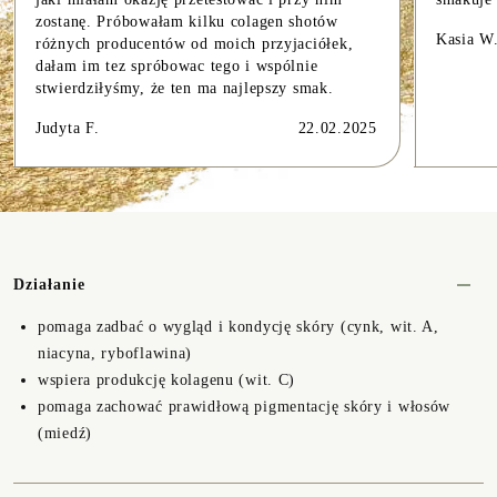
zostanę. Próbowałam kilku colagen shotów
Kasia W
różnych producentów od moich przyjaciółek,
dałam im tez spróbowac tego i wspólnie
stwierdziłyśmy, że ten ma najlepszy smak.
Judyta F.
22.02.2025
Działanie
pomaga zadbać o wygląd i kondycję skóry (cynk, wit. A,
niacyna, ryboflawina)
wspiera produkcję kolagenu (wit. C)
pomaga zachować prawidłową pigmentację skóry i włosów
(miedź)