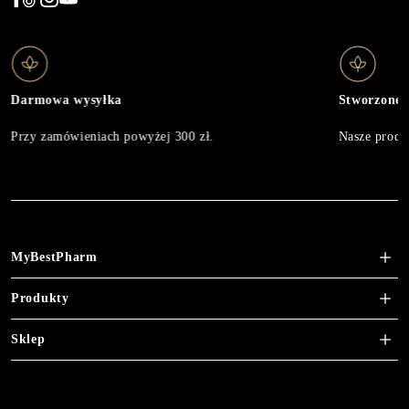
Darmowa wysyłka
Stworzone 
Przy zamówieniach powyżej 300 zł.
Nasze produk
MyBestPharm
Produkty
Sklep