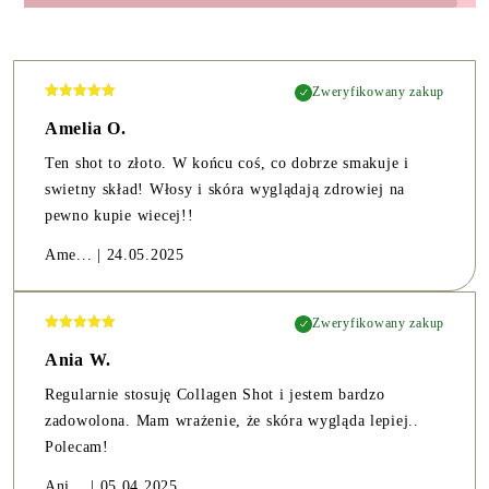
Zweryfikowany zakup
Amelia O.
Ten shot to złoto. W końcu coś, co dobrze smakuje i
swietny skład! Włosy i skóra wyglądają zdrowiej na
pewno kupie wiecej!!
Ame...
|
24.05.2025
Zweryfikowany zakup
Ania W.
Regularnie stosuję Collagen Shot i jestem bardzo
zadowolona. Mam wrażenie, że skóra wygląda lepiej..
Polecam!
Ani...
|
05.04.2025