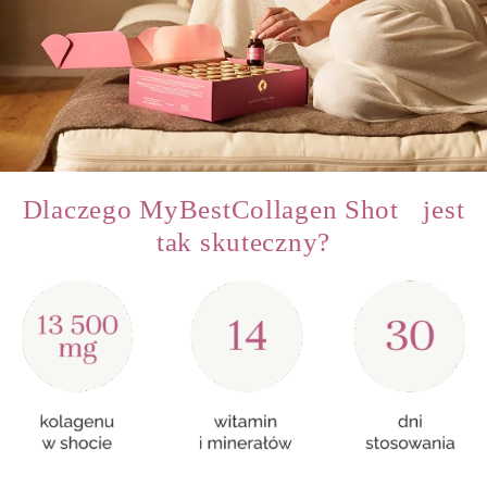
Dlaczego MyBestCollagen Shot jest
tak skuteczny?