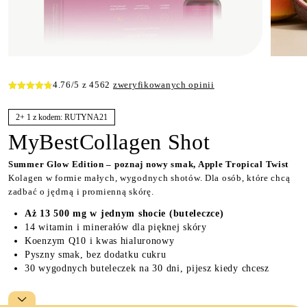
4.76
/5 z
4562
zweryfikowanych opinii
2+ 1 z kodem: RUTYNA21
MyBestCollagen Shot
Summer Glow Edition – poznaj nowy smak, Apple Tropical Twist
Kolagen w formie małych, wygodnych shotów. Dla osób, które chcą
zadbać o jędrną i promienną skórę.
Aż 13 500 mg w jednym shocie (buteleczce)
14 witamin i minerałów dla pięknej skóry
Koenzym Q10 i kwas hialuronowy
Pyszny smak, bez dodatku cukru
30 wygodnych buteleczek na 30 dni, pijesz kiedy chcesz